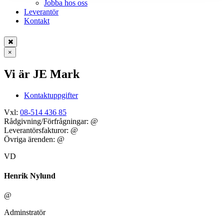
Jobba hos oss
Leverantör
Kontakt
×
Vi är JE Mark
Kontaktuppgifter
Vxl:
08-514 436 85
Rådgivning/Förfrågningar:
@
Leverantörsfakturor:
@
Övriga ärenden:
@
VD
Henrik Nylund
@
Adminstratör