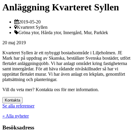
Anläggning Kvarteret Syllen
2019-05-20
Kvarteret Syllen
Gröna ytor, Hårda ytor, Innergård, Mur, Parklek
20 maj 2019
Kvarteret Syllen är ett nybyggt bostadsområde i Liljeholmen. JE
Mark har på uppdrag av Skanska, beställare Svenska bostäder, utfört
flertalet anläggningsjobb. Vi har anlagt området kring fastigheterna
samt innergårdar. För att häva rådande nivåskillnader så har vi
upprättat flertalet murar. Vi har även anlagt en lekplats, genomfört
plattsättning och planteringar.
Vill du veta mer? Kontakta oss för mer information.
Kontakta
Se alla referenser
« Alla nyheter
Besöksadress