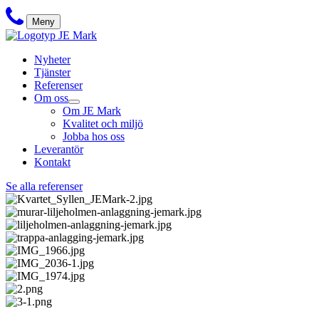
Meny
Nyheter
Tjänster
Referenser
Om oss
Om JE Mark
Kvalitet och miljö
Jobba hos oss
Leverantör
Kontakt
Se alla referenser