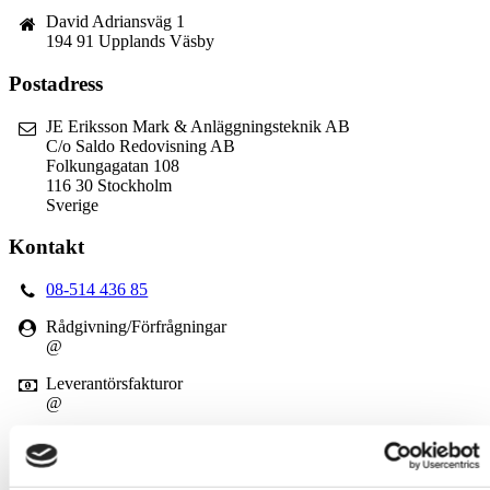
David Adriansväg 1
194 91 Upplands Väsby
Postadress
JE Eriksson Mark & Anläggningsteknik AB
C/o Saldo Redovisning AB
Folkungagatan 108
116 30 Stockholm
Sverige
Kontakt
08-514 436 85
Rådgivning/Förfrågningar
@
Leverantörsfakturor
@
Övriga ärenden
@