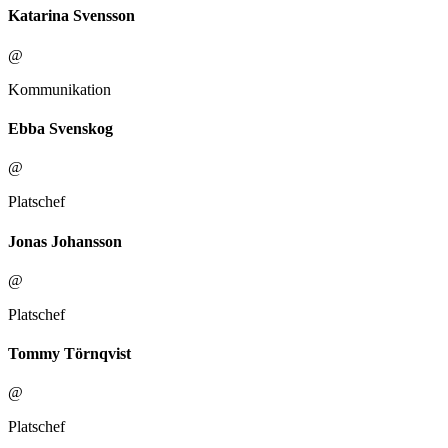
Katarina Svensson
@
Kommunikation
Ebba Svenskog
@
Platschef
Jonas Johansson
@
Platschef
Tommy Törnqvist
@
Platschef