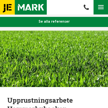
Meny
Se alla referenser
Upprustningsarbete