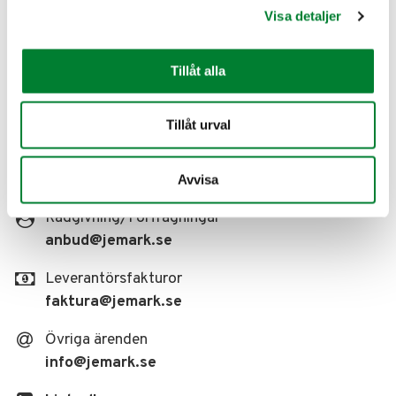
JE Eriksson Mark & Anläggningsteknik AB
Visa detaljer
C/o Saldo Redovisning AB
Folkungagatan 108
Tillåt alla
116 30 Stockholm
Sverige
Tillåt urval
Kontakt
08-514 436 85
Avvisa
Rådgivning/Förfrågningar
anbud
@jemark.se
Leverantörsfakturor
faktura
@jemark.se
Övriga ärenden
info
@jemark.se