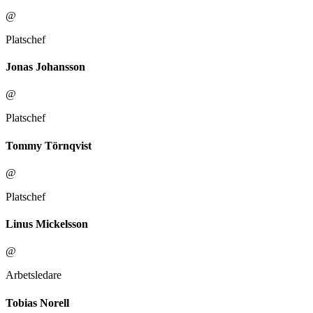
@
Platschef
Jonas Johansson
@
Platschef
Tommy Törnqvist
@
Platschef
Linus Mickelsson
@
Arbetsledare
Tobias Norell