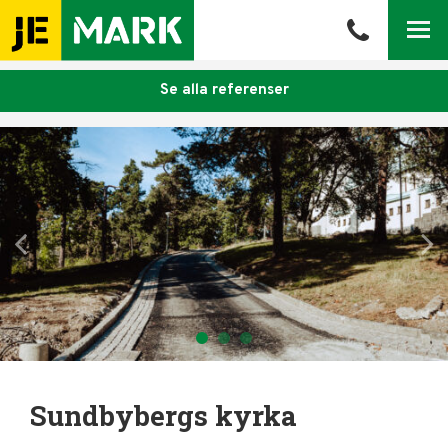
Meny
Se alla referenser
Sundbybergs kyrka