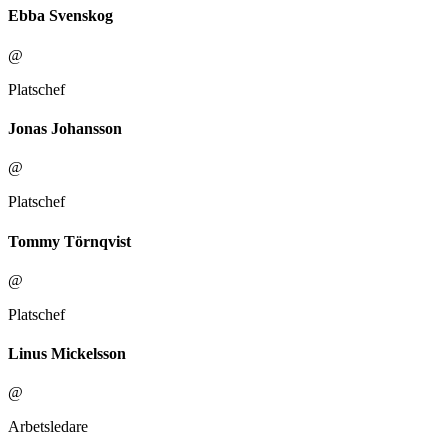
Ebba Svenskog
@
Platschef
Jonas Johansson
@
Platschef
Tommy Törnqvist
@
Platschef
Linus Mickelsson
@
Arbetsledare