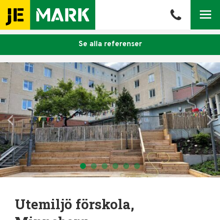
Meny
Se alla referenser
Utemiljö förskola,