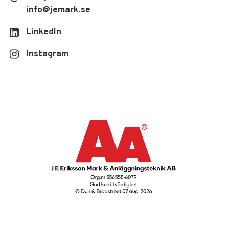
info
@jemark.se
LinkedIn
Instagram