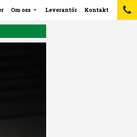
er
Om oss
Leverantör
Kontakt