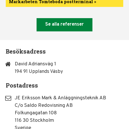
Markarbeten Tomteboda postterminal »
Markarbeten
Tomteboda
postterminal
Se alla referenser
Besöksadress
David Adriansväg 1
194 91 Upplands Väsby
Postadress
JE Eriksson Mark & Anläggningsteknik AB
C/o Saldo Redovisning AB
Folkungagatan 108
116 30 Stockholm
Sverige