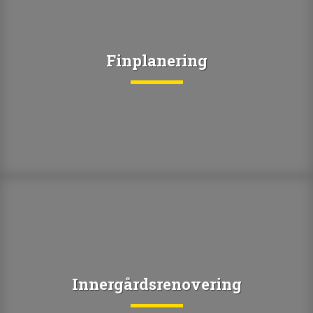
Finplanering
Innergårdsrenovering
Innergårdsrenovering