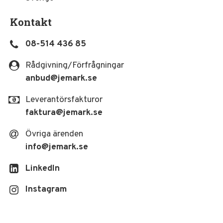
Kontakt
08-514 436 85
Rådgivning/Förfrågningar
anbud
@jemark.se
Leverantörsfakturor
faktura
@jemark.se
Övriga ärenden
info
@jemark.se
LinkedIn
Instagram